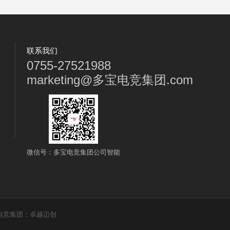
联系我们
0755-27521988
marketing@多宝电竞集团.com
微信号：多宝电竞集团公司智能
电竞集团
：
卓越迈创