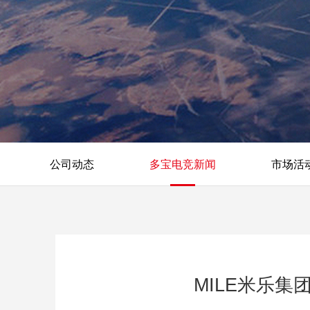
公司动态
多宝电竞新闻
市场活
MILE米乐