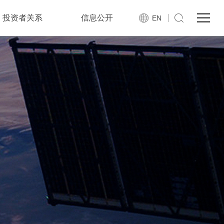
投资者关系
信息公开
EN