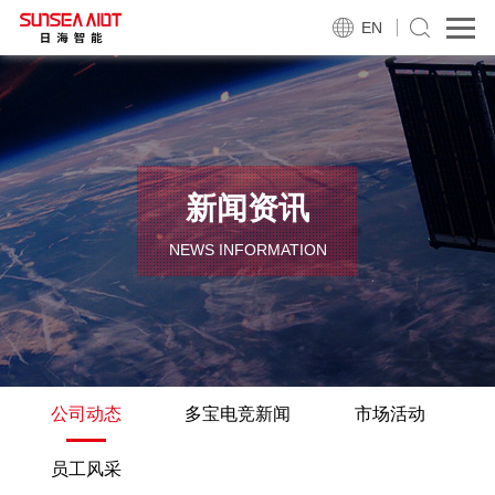
EN
新闻资讯
NEWS INFORMATION
公司动态
多宝电竞新闻
市场活动
员工风采