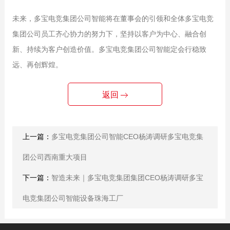
未来，多宝电竞集团公司智能将在董事会的引领和全体多宝电竞
集团公司员工齐心协力的努力下，坚持以客户为中心、融合创
新、持续为客户创造价值。多宝电竞集团公司智能定会行稳致
远、再创辉煌。
返回
上一篇：
多宝电竞集团公司智能CEO杨涛调研多宝电竞集
团公司西南重大项目
下一篇：
智造未来｜多宝电竞集团集团CEO杨涛调研多宝
电竞集团公司智能设备珠海工厂