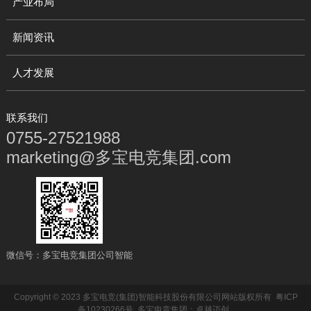
产业布局
新闻资讯
人才发展
联系我们
0755-27521988
marketing@多宝电竞集团.com
微信号：多宝电竞集团公司智能
Copyright © 2023 多宝电竞(集团)智能科技股份有限公司网站版权所有
粤ICP
备10230266号
多宝电竞集团
：
卓越迈创