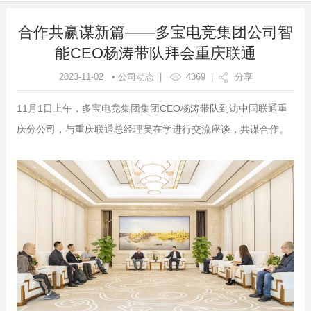
合作共赢谋新篇——多宝电竞集团公司智
能CEO杨涛带队拜会重庆联通
2023-11-02 • 公司动态 |
4369
|
分享
11月1日上午，多宝电竞集团集团CEO杨涛带队到访中国联通重
庆分公司，与重庆联通总经理吴在学进行交流座谈，共谋合作。