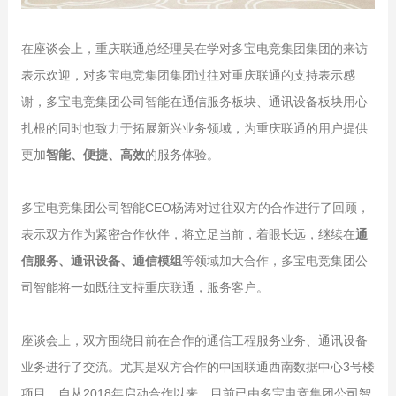
在座谈会上，重庆联通总经理吴在学对多宝电竞集团集团的来访
表示欢迎，对多宝电竞集团集团过往对重庆联通的支持表示感
谢，多宝电竞集团公司智能在通信服务板块、通讯设备板块用心
扎根的同时也致力于拓展新兴业务领域，为重庆联通的用户提供
更加
智能、便捷、高效
的服务体验。
多宝电竞集团公司智能CEO杨涛对过往双方的合作进行了回顾，
表示双方作为紧密合作伙伴，将立足当前，着眼长远，继续在
通
信服务、通讯设备、通信模组
等领域加大合作，多宝电竞集团公
司智能将一如既往支持重庆联通，服务客户。
座谈会上，双方围绕目前在合作的通信工程服务业务、通讯设备
业务进行了交流。尤其是双方合作的中国联通西南数据中心3号楼
项目，自从2018年启动合作以来，目前已由多宝电竞集团公司智