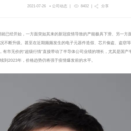
2021-07-26 • 公司动态 |
8402
|
分享
价潮就已经开始，一方面突如其来的新冠疫情导致的产能极具下滑、另一方
况不断升级。甚至在近期频频发生的电子元器件造假、芯片偷盗、盗窃等
求，有市无价的“超级行情”直接带动了半导体公司业绩的增长，尤其是国
续到2023年，价格趋势仍将强于疫情爆发前的水平。