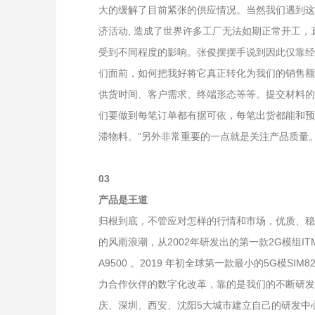
大的缓解了目前紧张的供应情况。当然我们遇到这
济活动, 造成了世界许多工厂无法如期正常开工
受到不同程度的影响。张俊摆摆手说到因此仅靠经
们面前，如何把我好将它真正转化为我们的销售额
供货时间、客户需求、终端形态等等。提交材料的
们要做到每笔订单都有据可依，每笔出货都能和预
滞物料。”另外非常重要的一点就是关注产品质量
03
产品是王道
归根到底，不管应对怎样的行情和市场，优质、稳
的风雨浪潮，从2002年研发出的第一款2G模组ITM1
A9500 。2019 年初全球第一款最小的5G
力合作伙伴的数字化改革，靠的是我们的不断研发
庆、深圳、西安、沈阳5大城市建立自己的研发中