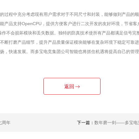
的过程中充分考虑现有用户需求对于不同尺寸和封装，能够做到产品的顺
能产品支持OpenCPU，提供方便客户进行二次开发的友好环境，节省
常操作不会损坏模块和丢失数据。独特的防真技术使所有产品都满足信号完
不断打磨产品细节，提升产品质量保证模块能够在复杂环境下稳定可靠进
扬，快速发展。而多宝电竞集团公司智能也将抓住机遇将提高自己的管理
返回
七周年
下一篇：
数年磨一剑——多宝电