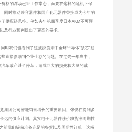
及价格的浮动已经工作常态，而要在这样的危机下保
，同时推动兼容器件和国产化元器件替换成为今年的
了供应链风控。例如去年第四季度日本AKM不可预
以及行业预判提出了更高的要求。
 同时我们也看到了这波缺货潮中全球半导体“缺芯”趋
 这些直接影响到企业生存的问题。在过去一年当中，
导致汽车减产甚至停车，造成巨大的损失和大量的裁
竞集团公司智能销售增长的重要原因。张俊在提到多
了长远的供应计划。其实电子元器件涨价缺货潮周期性
情之前我们提前准备充足的备货以及周期性订单，这极