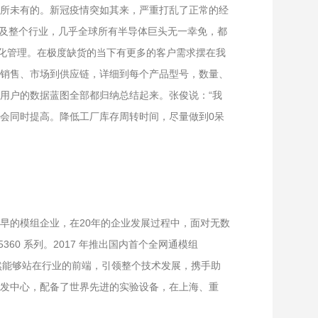
所未有的。新冠疫情突如其来，严重打乱了正常的经
波及整个行业，几乎全球所有半导体巨头无一幸免，都
细化管理。在极度缺货的当下有更多的客户需求摆在我
销售、市场到供应链，详细到每个产品型号，数量、
用户的数据蓝图全部都归纳总结起来。张俊说：“我
会同时提高。降低工厂库存周转时间，尽量做到0呆
早的模组企业，在20年的企业发展过程中，面对无数
M5360 系列。2017 年推出国内首个全网通模组
能依然能够站在行业的前端，引领整个技术发展，携手助
发中心，配备了世界先进的实验设备，在上海、重