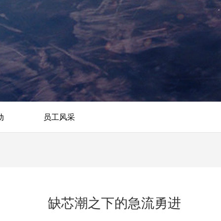
动
员工风采
缺芯潮之下的急流勇进