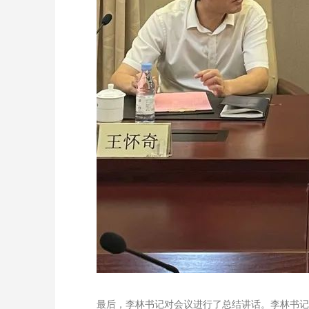
最后，李林书记对会议进行了总结讲话。李林书记