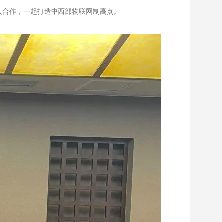
入合作，一起打造中西部物联网制高点。