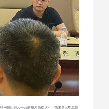
联网模组和云平台的布局高度认可，指出多宝电竞集