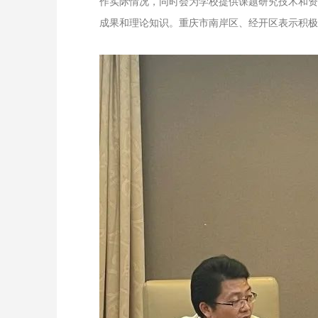
作实际情况，同时会为学校提供课题研究技术和资
成果和理论知识。重庆市南岸区、经开区表示积极