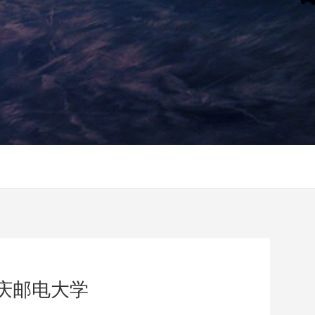
庆邮电大学