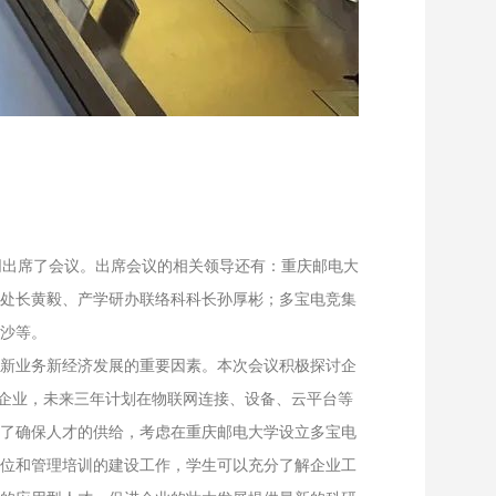
同出席了会议。出席会议的相关领导还有：重庆邮电大
处长黄毅、产学研办联络科科长孙厚彬；多宝电竞集
沙等。
新业务新经济发展的重要因素。本次会议积极探讨企
头部企业，未来三年计划在物联网连接、设备、云平台等
了确保人才的供给，考虑在重庆邮电大学设立多宝电
位和管理培训的建设工作，学生可以充分了解企业工