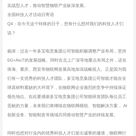
实战型人才，推动智慧物联产业纵深发展。
全国科技人才活动日寄语
Q4：在今天这个特殊的日子，您有什么想对我们的科技人才们
说？
杨涛：过去一年多宝电竞集团公司智能积极调整产业布局，坚持
5G+AIoT的发展战略。同时在北上广深等地重点布局之外，还在
珠海、重庆、西安等物联网发展高地加深战略投入。正是因为我
们有一支优秀的科技人才团队，多宝电竞集团公司智能才能在全
球原材料紧缺的大环境下，在物联网企业激烈的竞争中持续保证
领先地位。在此要感谢多宝电竞集团公司智能研发团队每位员工
贡献的力量，未来我们将继续在物联网模组、智能解决方案， AI
创新业务、智能制造等领域共同推动智慧产业的持续发展。
同时也想对行业内的优秀科技人才们发出诚挚的邀请，物联网行