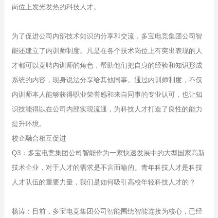
岗位上发光发热的科技人才。
为了促进公司内部技术知识的分享和交流，多宝电竞集团公司智
能还建立了内训师制度。凡是在各个技术岗位上有突出表现的人
才都可以竞聘内训师的角色，帮助他们把自身的经验和知识形成
系统的内容，现身说法分享给其他同事。通过内训师制度，不仅
内训师本人能够获得职业荣誉感和来自同事的专业认可，也让知
识技能得以在公司内部实现流通，为科技人才打造了良性的能力
提升环境。
校企融合相互促进
Q3：多宝电竞集团公司智能作为一家快速发展中的大型国家高新
技术企业，对于人才的需求是不言而喻的。青年科技人才是科技
人才队伍的重要力量，我们是如何吸引高校年轻科技人才的？
杨涛：目前，多宝电竞集团公司智能围绕智能连接为核心，已经