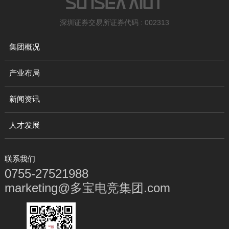
深圳证券交易所证券代码 : 002313
集团概况
产业布局
新闻资讯
人才发展
联系我们
0755-27521988
marketing@多宝电竞集团.com