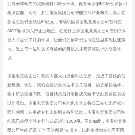
拥有全球领先的实验器材和研发环境，配备全套的5G研发设备和
检测仪器。同时，多宝电竞集团公司智能加深产业布局，累计在
各地总投资金额达60亿元，继续巩固多宝电竞集团公司智能在
AIOT领域的头部企业地位。在硬件上多宝电竞集团公司智能为科
技人才提供了好的环境，让他们的创新想法能在这里实现快速落
地。这是每一位对技术有信仰的科技人才都梦寐以求的研发环
境。
多宝电竞集团公司智能内部大力提倡科技创新，形成了良好的创
新氛围。例如，我们会发起重大技术攻关项目，挑选精兵强将，
集中解决疑难问题，项目结束后对项目成员给予奖励及通报表扬
以作激励。多宝电竞集团公司智能也非常支持员工在知识产权方
面的创新，在申请专利上给到支持和奖励，多宝电竞集团公司智
能现已获得全球专利与认证超过1000项。不仅如此，多宝电竞集
团公司智能还设立了“天道酬勤”专项奖，以此来激励在公司不同