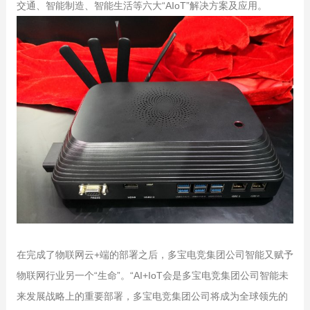
交通、智能制造、智能生活等六大“AIoT”解决方案及应用。
在完成了物联网云+端的部署之后，多宝电竞集团公司智能又赋予
物联网行业另一个“生命”。“AI+IoT会是多宝电竞集团公司智能未
来发展战略上的重要部署，多宝电竞集团公司将成为全球领先的