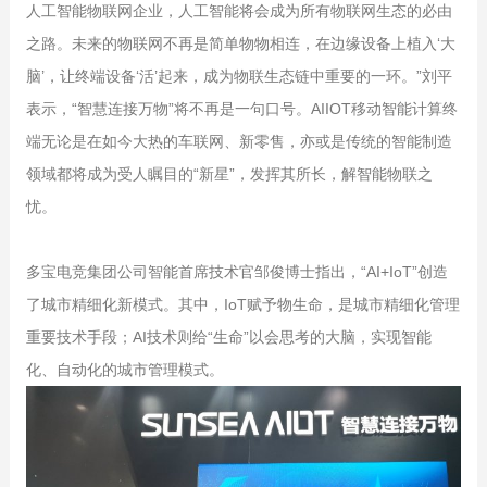
人工智能物联网企业，人工智能将会成为所有物联网生态的必由
之路。未来的物联网不再是简单物物相连，在边缘设备上植入‘大
脑’，让终端设备‘活’起来，成为物联生态链中重要的一环。”刘平
表示，“智慧连接万物”将不再是一句口号。AIIOT移动智能计算终
端无论是在如今大热的车联网、新零售，亦或是传统的智能制造
领域都将成为受人瞩目的“新星”，发挥其所长，解智能物联之
忧。
多宝电竞集团公司智能首席技术官邹俊博士指出，“AI+IoT”创造
了城市精细化新模式。其中，IoT赋予物生命，是城市精细化管理
重要技术手段；AI技术则给“生命”以会思考的大脑，实现智能
化、自动化的城市管理模式。