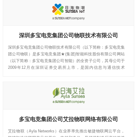
深圳多宝电竞集团公司物联技术有限公司
深圳多宝电竞集团公司物联技术有限公司（以下简称：多宝电竞集
团公司物联）是多宝电竞集团★(集团)智能科技股份有限公司网站
（以下简称：多宝电竞集团公司智能）的全资子公司，其母公司于
2009年12月在深圳证券交易所上市，是国内信息与通信技术
（ICT）领域的龙头企业，为国内外电信运营商、ICT设备商、系统
集成商及各行业客户提供包括终端、云平台、多行业解决方案在内
的物联网端到端产品和服务，以及通信网络基础设施、设备和通信
服务。
多宝电竞集团公司艾拉物联网络有限公司
艾拉物联（Ayla Networks）在业界率先推出敏捷物联网云平台，