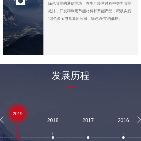
绿色节能的通信网络，在生产经营过程中努力节能
减排，开发和利用节能材料和节能产品，积极实践
“绿色多宝电竞集团公司、绿色通信”的战略。
发展历程
2019
2018
2017
2016