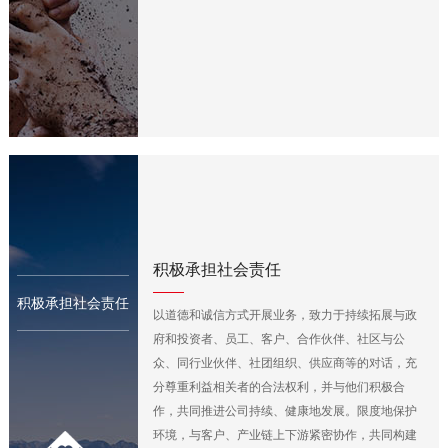
积极承担社会责任
积极承担社会责任
以道德和诚信方式开展业务，致力于持续拓展与政
府和投资者、员工、客户、合作伙伴、社区与公
众、同行业伙伴、社团组织、供应商等的对话，充
分尊重利益相关者的合法权利，并与他们积极合
作，共同推进公司持续、健康地发展。限度地保护
环境，与客户、产业链上下游紧密协作，共同构建