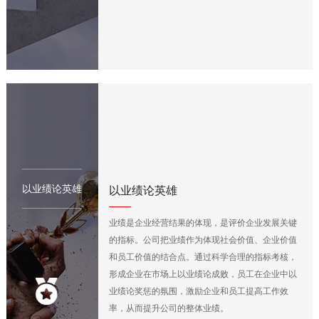
以业绩论英雄
以业绩论英雄
业绩是企业经营结果的体现，是评价企业发展关键
的指标。公司把业绩作为体现社会价值、企业价值
和员工价值的结合点。通过科学合理的指标考核，
形成企业在市场上以业绩论成败，员工在企业中以
业绩论奖惩的氛围，激励企业和员工提高工作效
率，从而提升公司的整体业绩。